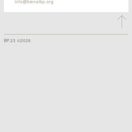
info@bienalbp.org
BP.23 ©2026