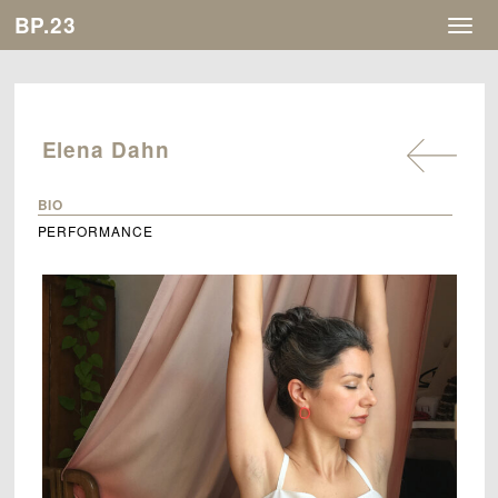
BP.23
Togg
navig
Elena Dahn
BIO
PERFORMANCE