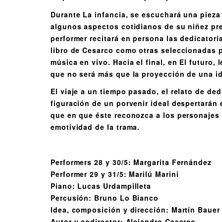
Durante La infancia, se escuchará una pieza 
algunos aspectos cotidianos de su niñez pre
performer recitará en persona las dedicatori
libro de Cesarco como otras seleccionadas 
música en vivo. Hacia el final, en El futuro,
que no será más que la proyección de una i
El viaje a un tiempo pasado, el relato de de
figuración de un porvenir ideal despertarán 
que en que éste reconozca a los personajes 
emotividad de la trama.
Performers 28 y 30/5: Margarita Fernández
Performer 29 y 31/5: Marilú Marini
Piano: Lucas Urdampilleta
Percusión: Bruno Lo Bianco
Idea, composición y dirección: Martín Bauer
Autor y codirector: Alejandro Cesarco