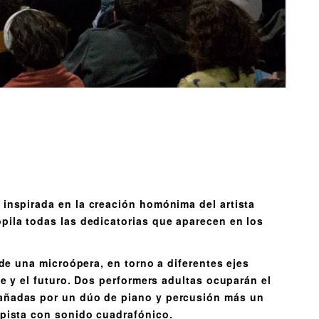
inspirada en la creación homónima del artista
pila todas las dedicatorias que aparecen en los
 de una microópera, en torno a diferentes ejes
te y el futuro. Dos performers adultas ocuparán el
añadas por un dúo de piano y percusión más un
 pista con sonido cuadrafónico.