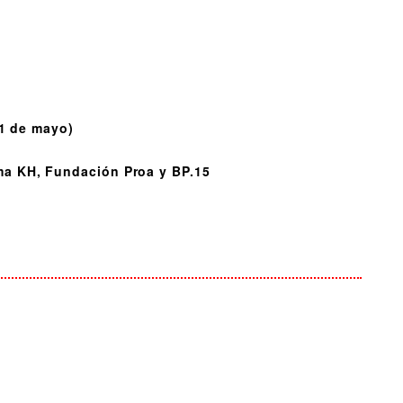
31 de mayo)
ma KH, Fundación Proa y BP.15