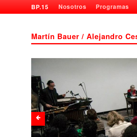
Nosotros
Programas
BP.15
Martín Bauer / Alejandro Ce
Previous