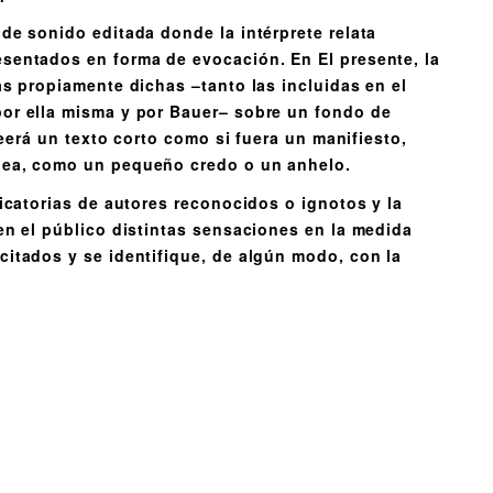
de sonido editada donde la intérprete relata
sentados en forma de evocación. En El presente, la
as propiamente dichas –tanto las incluidas en el
por ella misma y por Bauer– sobre un fondo de
 leerá un texto corto como si fuera un manifiesto,
dea, como un pequeño credo o un anhelo.
dicatorias de autores reconocidos o ignotos y la
en el público distintas sensaciones en la medida
citados y se identifique, de algún modo, con la