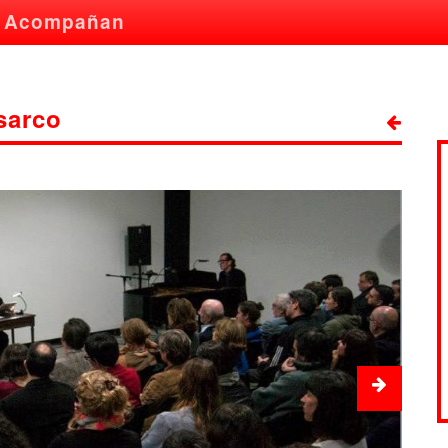
Acompañan
sarco
Next