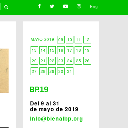
Eng
MAYO 2019
09
10
11
12
13
14
15
16
17
18
19
20
21
22
23
24
25
26
27
28
29
30
31
Del 9 al 31
de mayo de 2019
info@bienalbp.org