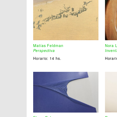
Matías Feldman
Nora 
Perspectiva
Invent
Horario:
14 hs.
Horar