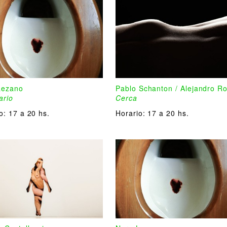
Lezano
Pablo Schanton / Alejandro R
ario
Cerca
io:
17 a 20 hs.
Horario:
17 a 20 hs.