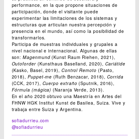
performance, en la que propone situaciones de
participación, donde el visitante puede
experimentar las limitaciones de los sistemas y
estructuras que articulan nuestra percepción y
presencia en el mundo, así como la posibilidad de
transformarlos.
Participa de muestras individuales y grupales a
nivel nacional e internacional. Algunas de ellas
son:
Magenmund
(Kunst Raum Riehen, 2021),
Outoforder
(Kunsthaus Baselland, 2020),
Cariátide
(Kasko, Basel, 2019),
Control Remoto
(Pasto,
2018),
Puppet-me
(Ruth Benzacar, 2018),
Corrida
(CCK, 2017),
Cuerpo extraño
(Sputnik, 2016),
Fórmula (mágica)
(Naranja Verde, 2013).
En el año 2020 obtuvo una Maestría en Artes del
FHNW HGK Institut Kunst de Basilea, Suiza. Vive y
trabaja entre Suiza y Argentina.
sofiadurrieu.com
@sofiadurrieu