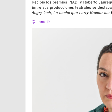
Recibió los premios INADI y Roberto Jáuregu
Entre sus producciones teatrales se destac
Angry Inch
,
La noche que Larry Kramer me 
@manettir