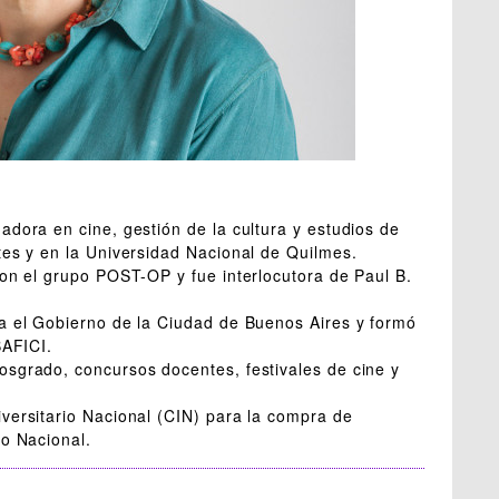
adora en cine, gestión de la cultura y estudios de
tes y en la Universidad Nacional de Quilmes.
con el grupo POST-OP y fue interlocutora de Paul B.
ra el Gobierno de la Ciudad de Buenos Aires y formó
BAFICI.
osgrado, concursos docentes, festivales de cine y
versitario Nacional (CIN) para la compra de
do Nacional.