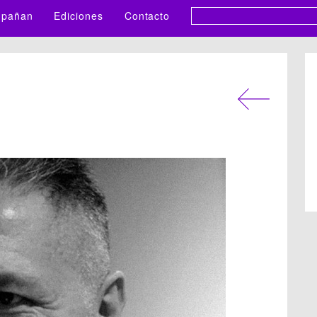
pañan
Ediciones
Contacto