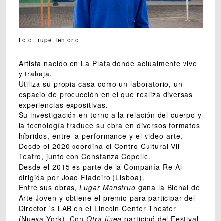
Foto: Irupé Tentorio
Artista nacido en La Plata donde actualmente vive
y trabaja.
Utiliza su propia casa como un laboratorio, un
espacio de producción en el que realiza diversas
experiencias expositivas.
Su investigación en torno a la relación del cuerpo y
la tecnología traduce su obra en diversos formatos
híbridos, entre la performance y el video-arte.
Desde el 2020 coordina el Centro Cultural Vil
Teatro, junto con Constanza Copello.
Desde el 2015 es parte de la Compañía Re-Al
dirigida por Joao Fiadeiro (Lisboa).
Entre sus obras,
Lugar Monstruo
gana la Bienal de
Arte Joven y obtiene el premio para participar del
Director 's LAB en el Lincoln Center Theater
(Nueva York). Con
Otra línea
participó del Festival