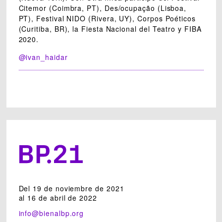
Citemor (Coimbra, PT), Des/ocupação (Lisboa,
PT), Festival NIDO (Rivera, UY), Corpos Poéticos
(Curitiba, BR), la Fiesta Nacional del Teatro y FIBA
2020.
@ivan_haidar
Del 19 de noviembre de 2021
al 16 de abril de 2022
info@bienalbp.org