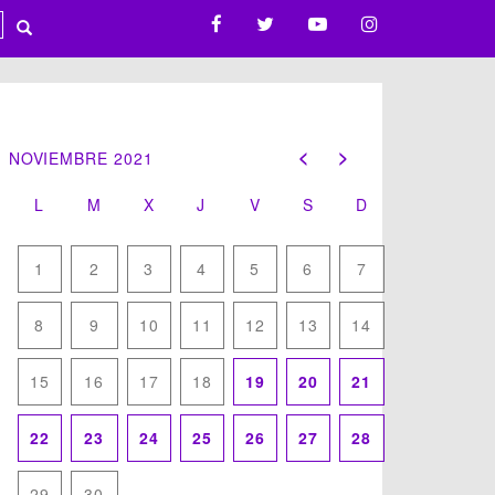
NOVIEMBRE 2021
« oct
dic »
L
M
X
J
V
S
D
1
2
3
4
5
6
7
8
9
10
11
12
13
14
15
16
17
18
19
20
21
22
23
24
25
26
27
28
29
30