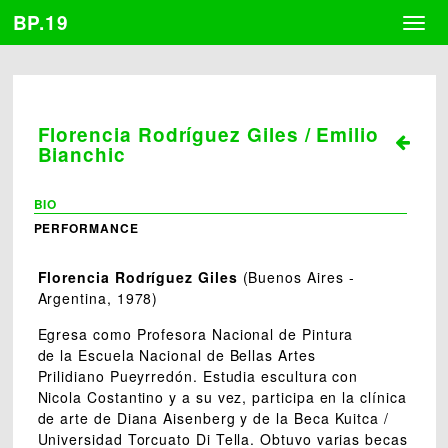
BP.19
Togg
navig
Florencia Rodríguez Giles / Emilio
Bianchic
BIO
PERFORMANCE
Florencia Rodríguez Giles
(Buenos Aires -
Argentina, 1978)
Egresa como Profesora Nacional de Pintura
de la Escuela Nacional de Bellas Artes
Prilidiano Pueyrredón. Estudia escultura con
Nicola Costantino y a su vez, participa en la clínica
de arte de Diana Aisenberg y de la Beca Kuitca /
Universidad Torcuato Di Tella. Obtuvo varias becas